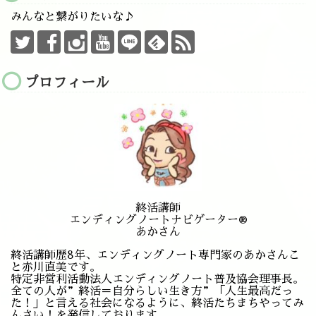
みんなと繋がりたいな♪
プロフィール
終活講師
エンディングノートナビゲーター®️
あかさん
終活講師歴8年、エンディングノート専門家のあかさんこ
と赤川直美です。
特定非営利活動法人エンディングノート普及協会理事長。
全ての人が”終活＝自分らしい生き方”「人生最高だっ
た！」と言える社会になるように、終活たちまちやってみ
んさい！を発信しております。