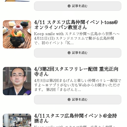
記事を読む
4/11 スタエフ広島仲間イベントtoss@
オンラインパン教室さん
Keep smile with スタエフ仲間〜広島から世界へ〜
4月11日(日)スタンドエフエムで繋がる広島仲間
で、初のイベント「K...
記事を読む
4/3第2回スタエフリレー配信 重光正向
寺さん
4月3日は第2回まるげんと楽しい仲間のリレー配信で
すよ〜※アプリがない方もWebからお聞きいただけ
ます。 第2回「まるげんと...
記事を読む
4/11スタエフ広島仲間イベント@金持
酒さん