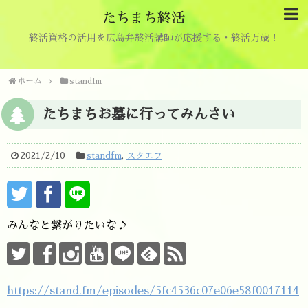
たちまち終活
終活資格の活用を広島弁終活講師が応援する・終活万歳！
ホーム
standfm
たちまちお墓に行ってみんさい
2021/2/10
standfm
,
スタエフ
みんなと繋がりたいな♪
https://stand.fm/episodes/5fc4536c07e06e58f0017114