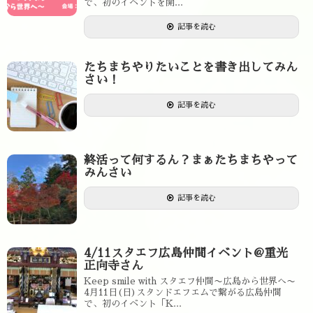
で、初のイベントを開...
記事を読む
たちまちやりたいことを書き出してみん
さい！
記事を読む
終活って何するん？まぁたちまちやって
みんさい
記事を読む
4/11スタエフ広島仲間イベント@重光
正向寺さん
Keep smile with スタエフ仲間〜広島から世界へ〜
4月11日(日)スタンドエフエムで繋がる広島仲間
で、初のイベント「K...