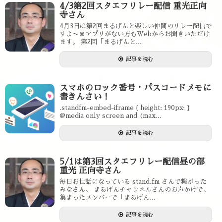
4/3第2回スタエフリレー配信 重光正向
寺さん
4月3日は第2回まるげんと楽しい仲間のリレー配信で
すよ〜※アプリがない方もWebからお聞きいただけ
ます。 第2回「まるげんと...
記事を読む
スマホのロック番号・パスコードメモに
書きんさい！
.standfm-embed-iframe { height: 190px; }
@media only screen and (max...
記事を読む
5/1は第3回スタエフリレー配信昼の部
重光 正向寺さん
毎日お世話になっている stand.fm さんで繋がった
みなさん。 まるげんチャンネルさんのお声かけで、
集まったメンバーで「まるげん...
記事を読む