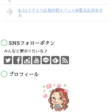
4/11スタエフ広島仲間イベント@重光正向寺さ
ん
SNSフォローボタン
みんなと繋がりたいな♪
プロフィール