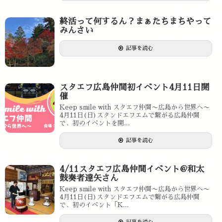
終活って何するん？まぁたちまちやって
みんさい
記事を読む
スタエフ広島仲間初イベント4月11日開
催
Keep smile with スタエフ仲間〜広島から世界へ〜
4月11日(日)スタンドエフエムで繋がる広島仲間
で、初のイベントを開...
記事を読む
4/11スタエフ広島仲間イベント@和太
鼓奏者達矢さん
Keep smile with スタエフ仲間〜広島から世界へ〜
4月11日(日)スタンドエフエムで繋がる広島仲間
で、初のイベント「K...